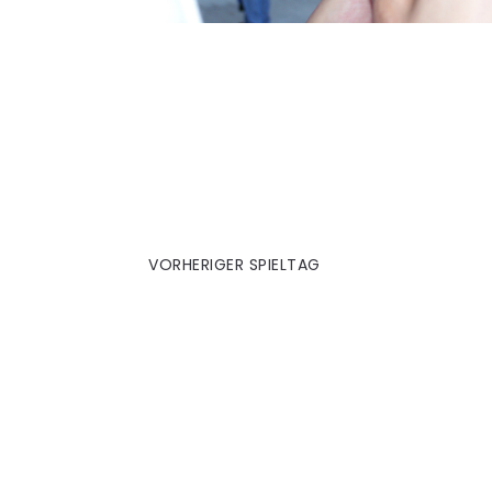
UH Turnier
VORHERIGER SPIELTAG