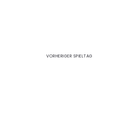
München 2011|12
VORHERIGER SPIELTAG