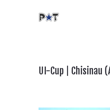
UI-Cup | Chisinau (