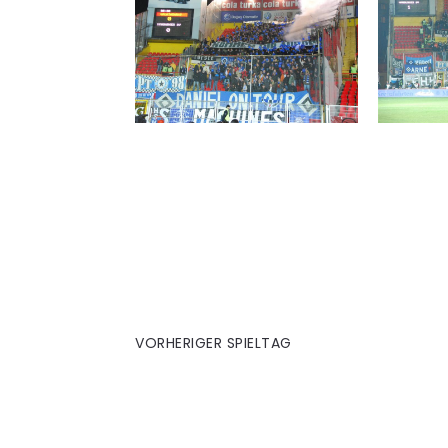
UEFA-Cup | Bremen (A)
VORHERIGER SPIELTAG