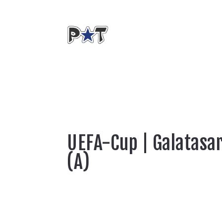
UEFA-Cup | Galatasa
(A)