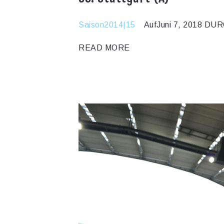
Saison2014|15
AufJuni 7, 2018
DURC
READ MORE