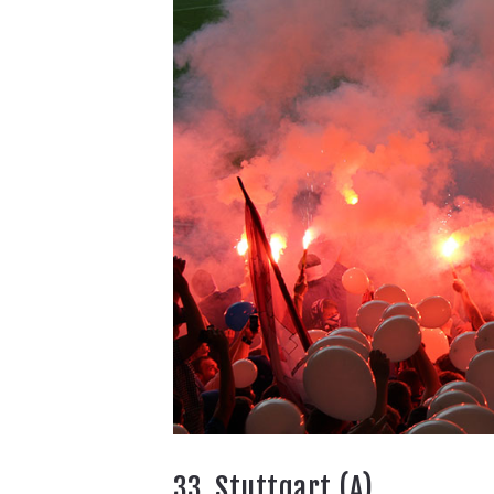
33. Stuttgart (A)