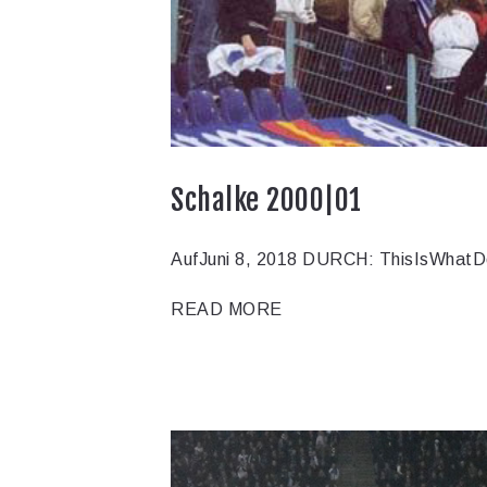
Schalke 2000|01
AufJuni 8, 2018
DURCH: ThisIsWhatD
READ MORE