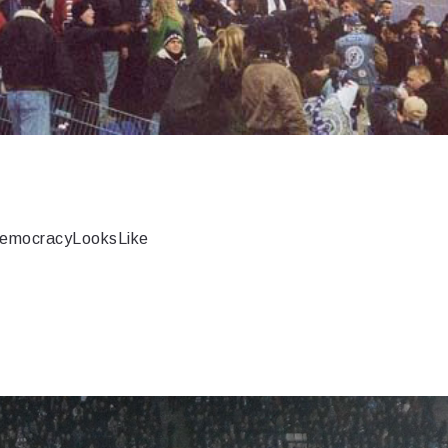
emocracyLooksLike