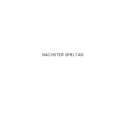
Hannover 2014|15
NÄCHSTER SPIELTAG