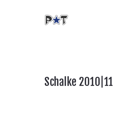
Schalke 2010|11