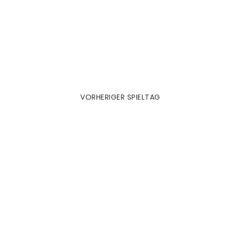
Hannover 2010|11
VORHERIGER SPIELTAG