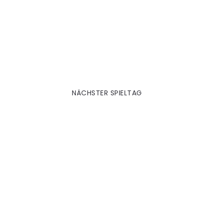
M'Gladbach 2003|04
NÄCHSTER SPIELTAG