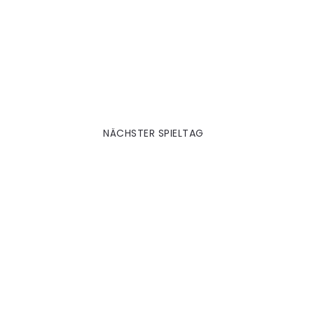
Hannover 2010|11
NÄCHSTER SPIELTAG