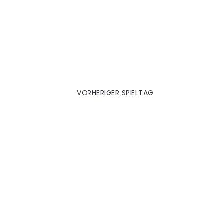
Bergen 2007|08
VORHERIGER SPIELTAG