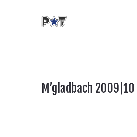
M’gladbach 2009|10