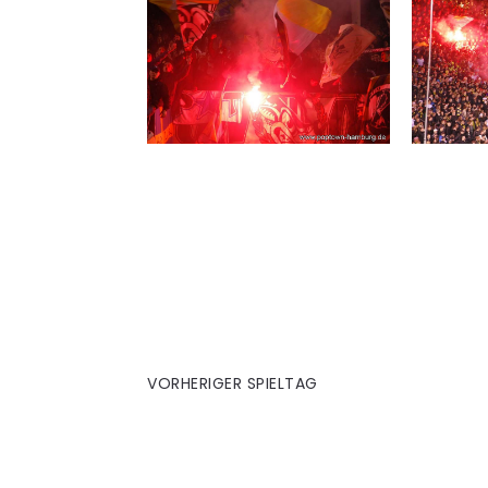
PT Turnier
VORHERIGER SPIELTAG