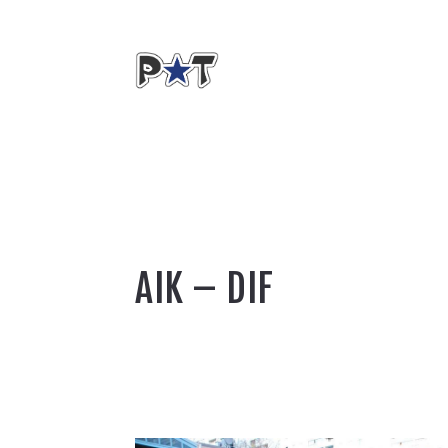
AIK – DIF