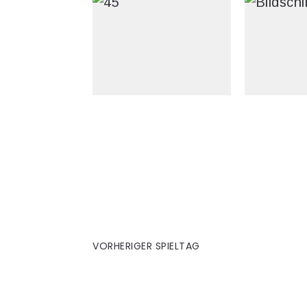
3. Nürnberg (H)
VORHERIGER SPIELTAG