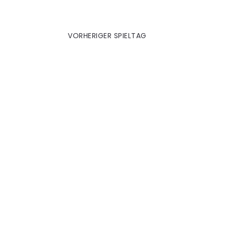
3. Wolfsburg (A)
VORHERIGER SPIELTAG