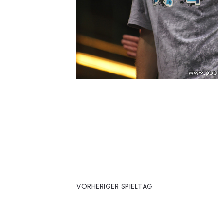
32. Hoffenheim (A)
VORHERIGER SPIELTAG