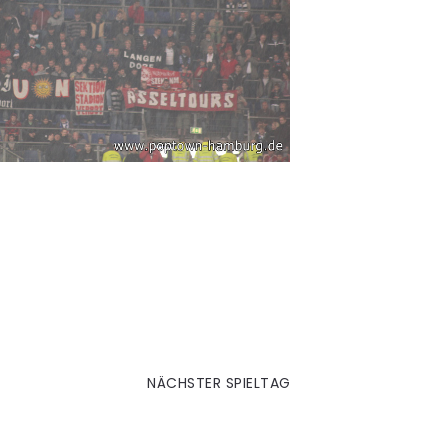
34. Bremen (A)
NÄCHSTER SPIELTAG