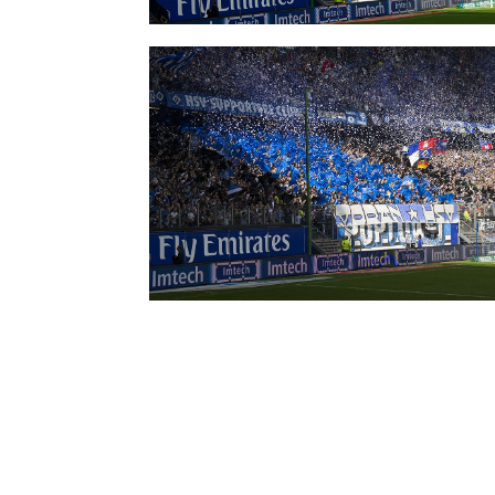
32. Nürnberg (A)