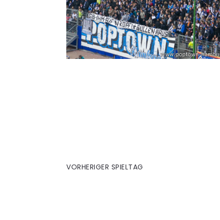
26. München (A)
VORHERIGER SPIELTAG