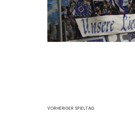
19. Bochum (H)
VORHERIGER SPIELTAG