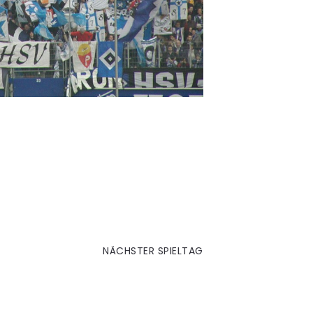
22. Leverkusen (H)
NÄCHSTER SPIELTAG