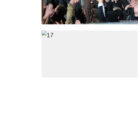
15. Hoffenheim (H)